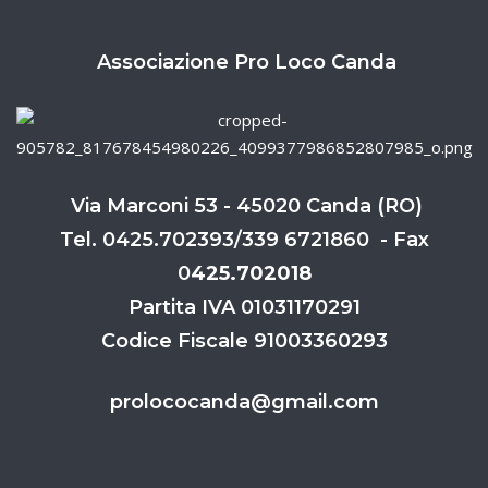
Associazione Pro Loco Canda
Via Marconi 53 - 45020 Canda (RO)
Tel. 0425.702393/339 6721860 - Fax
0
425.702018
Partita IVA 01031170291
Codice Fiscale 91003360293
prolococanda@gmail.com