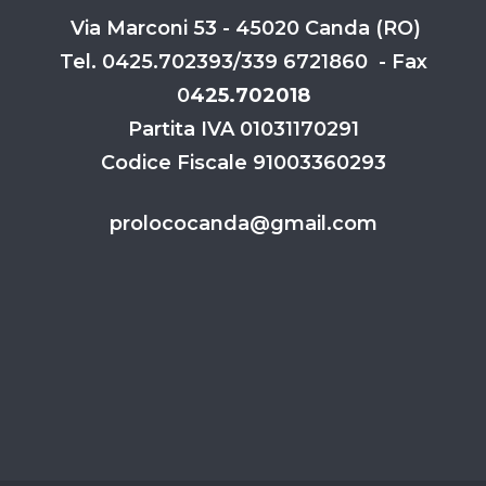
Via Marconi 53 - 45020 Canda (RO)
Tel. 0425.702393/339 6721860 - Fax
0
425.702018
Partita IVA 01031170291
Codice Fiscale 91003360293
prolococanda@gmail.com