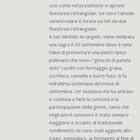
così come nel presbiterio si aprono
finestroni rettangolari. Sul retro l'abside
semicircolare è forata sui lati da due
finestroni rettangolari.
A San Michele Arcangelo, viene dedicata
una sagra il 29 settembre dove è nata
l’idea di presentare una piatto tipico
polesano che sono i “gnocchi di patata
dolci” conditi con formaggio grana,
zucchero, cannella e burro fuso. Si fa
nell'ultima settimana del mese di
settembre. Un’ iniziativa che ha attirato
e continua a farlo la curiosità e la
partecipazione della gente, tanto che
negli anni il consenso è stato sempre
maggiore e accanto al tradizionale
condimento ne sono stati aggiunti altri
(ragu’, pomodoro, ai formaggi) al fine di