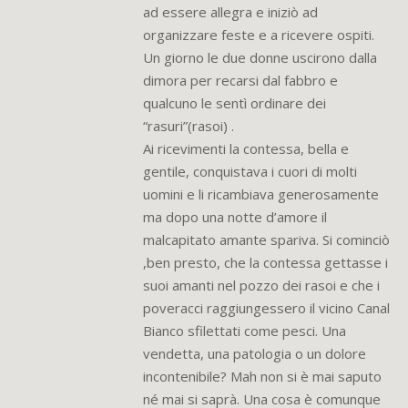
ad essere allegra e iniziò ad
organizzare feste e a ricevere ospiti.
Un giorno le due donne uscirono dalla
dimora per recarsi dal fabbro e
qualcuno le sentì ordinare dei
“rasuri”(rasoi) .
Ai ricevimenti la contessa, bella e
gentile, conquistava i cuori di molti
uomini e li ricambiava generosamente
ma dopo una notte d’amore il
malcapitato amante spariva. Si cominciò
,ben presto, che la contessa gettasse i
suoi amanti nel pozzo dei rasoi e che i
poveracci raggiungessero il vicino Canal
Bianco sfilettati come pesci. Una
vendetta, una patologia o un dolore
incontenibile? Mah non si è mai saputo
né mai si saprà. Una cosa è comunque