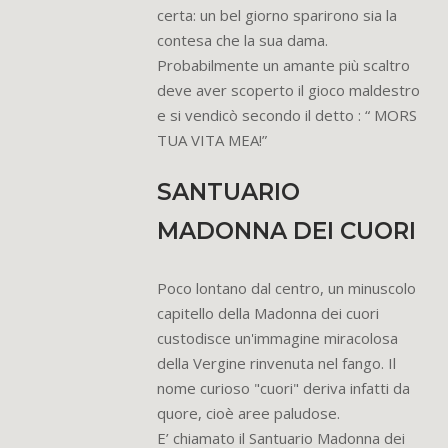
certa: un bel giorno sparirono sia la
contesa che la sua dama.
Probabilmente un amante più scaltro
deve aver scoperto il gioco maldestro
e si vendicò secondo il detto : “ MORS
TUA VITA MEA!”
SANTUARIO
MADONNA DEI CUORI
Poco lontano dal centro, un minuscolo
capitello della Madonna dei cuori
custodisce un'immagine miracolosa
della Vergine rinvenuta nel fango. Il
nome curioso "cuori" deriva infatti da
quore, cioè aree paludose.
E’ chiamato il Santuario Madonna dei