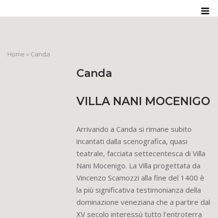
Skip
M
to
content
Home
»
Canda
Canda
VILLA NANI MOCENIGO
Arrivando a Canda si rimane subito
incantati dalla scenografica, quasi
teatrale, facciata settecentesca di Villa
Nani Mocenigo. La Villa progettata da
Vincenzo Scamozzi alla fine del 1400 è
la più significativa testimonianza della
dominazione veneziana che a partire dal
XV secolo interessù tutto l'entroterra