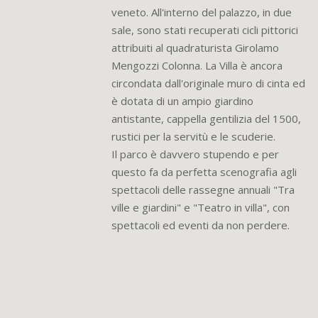
veneto. All'interno del palazzo, in due
sale, sono stati recuperati cicli pittorici
attribuiti al quadraturista Girolamo
Mengozzi Colonna. La Villa è ancora
circondata dall'originale muro di cinta ed
è dotata di un ampio giardino
antistante, cappella gentilizia del 1500,
rustici per la servitù e le scuderie.
Il parco è davvero stupendo e per
questo fa da perfetta scenografia agli
spettacoli delle rassegne annuali "Tra
ville e giardini" e "Teatro in villa", con
spettacoli ed eventi da non perdere.