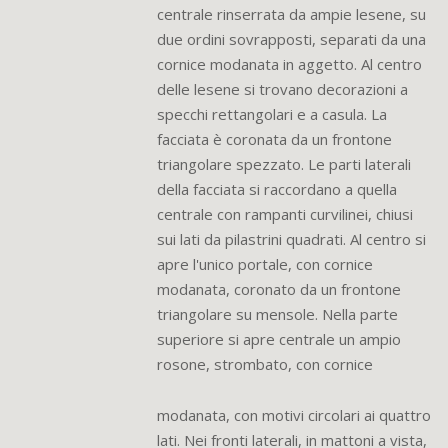
centrale rinserrata da ampie lesene, su
due ordini sovrapposti, separati da una
cornice modanata in aggetto. Al centro
delle lesene si trovano decorazioni a
specchi rettangolari e a casula. La
facciata è coronata da un frontone
triangolare spezzato. Le parti laterali
della facciata si raccordano a quella
centrale con rampanti curvilinei, chiusi
sui lati da pilastrini quadrati. Al centro si
apre l'unico portale, con cornice
modanata, coronato da un frontone
triangolare su mensole. Nella parte
superiore si apre centrale un ampio
rosone, strombato, con cornice
modanata, con motivi circolari ai quattro
lati. Nei fronti laterali, in mattoni a vista,