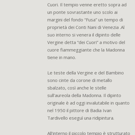
Cuori. Il tempio venne eretto sopra ad
un ponte sovrastante uno scolo ai
margini del fondo “Fusa” un tempo di
proprietà dei Conti Nani di Venezia .Al
suo interno si venera il dipinto delle
Vergine detta “dei Cuori” a motivo del
cuore fiammeggiante che la Madonna
tiene in mano.
Le teste della Vergine e del Bambino
sono cinte da corone di metallo
sbalzato, così anche le stelle
sull'aureola della Madonna. Il dipinto
originale è ad oggi invalutabile in quanto
nel 1950 il pittore di Badia Ivan
Tardivello eseguì una ridipintura.
All'interno il piccolo tempio è strutturato