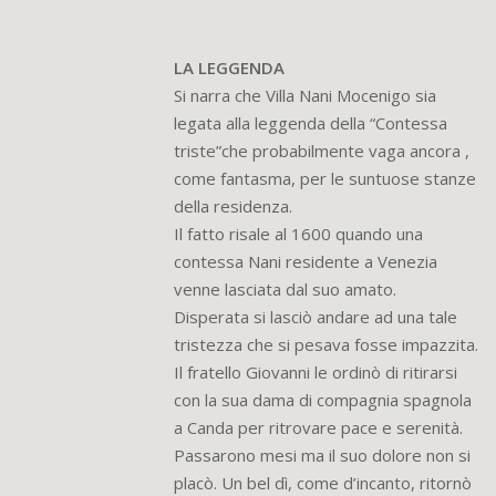
LA LEGGENDA
Si narra che Villa Nani Mocenigo sia
legata alla leggenda della “Contessa
triste”che probabilmente vaga ancora ,
come fantasma, per le suntuose stanze
della residenza.
Il fatto risale al 1600 quando una
contessa Nani residente a Venezia
venne lasciata dal suo amato.
Disperata si lasciò andare ad una tale
tristezza che si pesava fosse impazzita.
Il fratello Giovanni le ordinò di ritirarsi
con la sua dama di compagnia spagnola
a Canda per ritrovare pace e serenità.
Passarono mesi ma il suo dolore non si
placò. Un bel dì, come d’incanto, ritornò