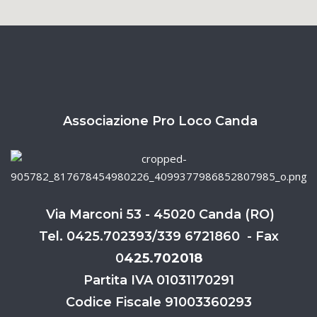
Associazione Pro Loco Canda
Via Marconi 53 - 45020 Canda (RO)
Tel. 0425.702393/339 6721860 - Fax
0
425.702018
Partita IVA 01031170291
Codice Fiscale 91003360293