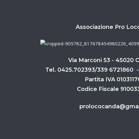
Associazione Pro Loc
Via Marconi 53 - 45020 
Tel. 0425.702393/339 6721860 -
Partita IVA 010311
Codice Fiscale 9100
prolococanda@gmai