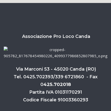
Associazione Pro Loco Canda
Via Marconi 53 - 45020 Canda (RO)
Tel. 0425.702393/339 6721860 - Fax
0
425.702018
Partita IVA 01031170291
Codice Fiscale 91003360293