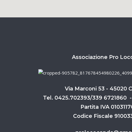
Associazione Pro Loc
Via Marconi 53 - 45020 
Tel. 0425.702393/339 6721860 -
Partita IVA 010311
Codice Fiscale 9100