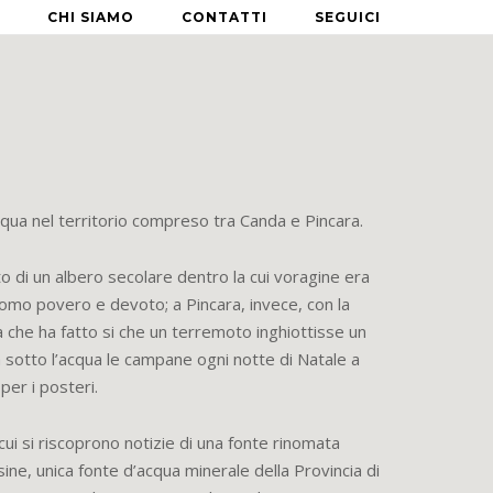
CHI SIAMO
CONTATTI
SEGUICI
cqua nel territorio compreso tra Canda e Pincara.
o di un albero secolare dentro la cui voragine era
omo povero e devoto; a Pincara, invece, con la
 che ha fatto si che un terremoto inghiottisse un
a sotto l’acqua le campane ogni notte di Natale a
per i posteri.
cui si riscoprono notizie di una fonte rinomata
ine, unica fonte d’acqua minerale della Provincia di