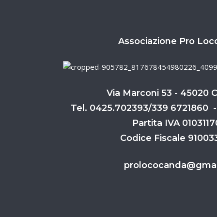
Associazione Pro Loc
Via Marconi 53 - 45020 
Tel. 0425.702393/339 6721860 -
Partita IVA 010311
Codice Fiscale 9100
prolococanda@gmai