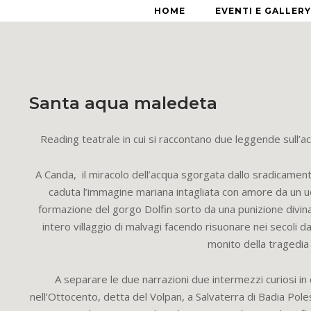
HOME
EVENTI E GALLERY
Santa aqua maledeta
Reading teatrale in cui si raccontano due leggende sull’a
A Canda, il miracolo dell’acqua sgorgata dallo sradicament
caduta l’immagine mariana intagliata con amore da un u
formazione del gorgo Dolfin sorto da una punizione divina
intero villaggio di malvagi facendo risuonare nei secoli d
monito della tragedia 
A separare le due narrazioni due intermezzi curiosi in 
nell’Ottocento, detta del Volpan, a Salvaterra di Badia Poles