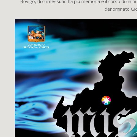
Rovigo, di cui nessuno ha più memoria e il corso di un 
denominato Gi